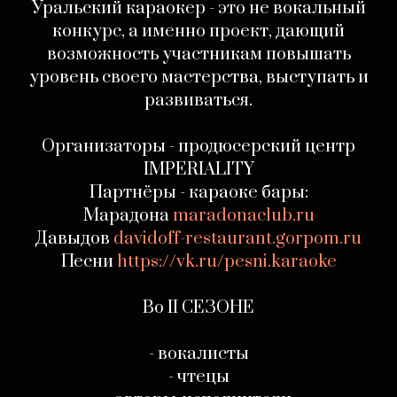
Уральский караокер - это не вокальный
конкурс, а именно проект, дающий
возможность участникам повышать
уровень своего мастерства, выступать и
развиваться.
‎Организаторы - продюсерский центр
IMPERIALITY
Партнёры - караоке бары:
Марадона
maradonaclub.ru
Давыдов
davidoff-restaurant.gorpom.ru
Песни
https://vk.ru/pesni.karaoke
Во II СЕЗОНЕ
- вокалисты
- чтецы