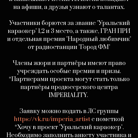
на афиши, а друзья узнают о талантах.
Участники борются за звание "Уральский
караокер" 1,2 и 3 место, а также, ГРАН ПРИ
и отдельная премия "Народный любимчик"
от радиостанции "Город ФМ"
‎Члены жюри и партнёры имеют право
учреждать особые премии и призы.
*Партнерами проекта могут стать только
партнёры продюсерского центра
IMPERIALITY.
Заявку можно подать в ЛС группы
https://vk.ru/imperia_artist
с пометкой
*Хочу в проект "Уральский караокер".
Необходимо заполнить анкету участника и