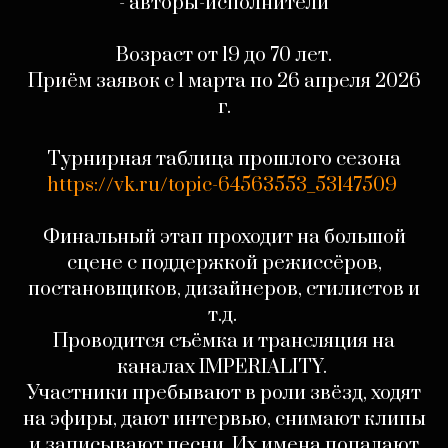
- авторы-исполнители
‎Возраст от 19 до 70 лет.
Приём заявок с 1 марта по 26 апреля 2026
г.
‎Турнирная таблица прошлого сезона
https://vk.ru/topic-64563553_53147509
‎Финальный этап проходит на большой
сцене с поддержкой режиссёров,
постановщиков, дизайнеров, стилистов и
т.д.
‎Проводится съёмка и трансляция на
каналах IMPERIALITY.
‎Участники пребывают в роли звёзд, ходят
на эфиры, дают интервью, снимают клипы
и записывают песни. Их имена попадают