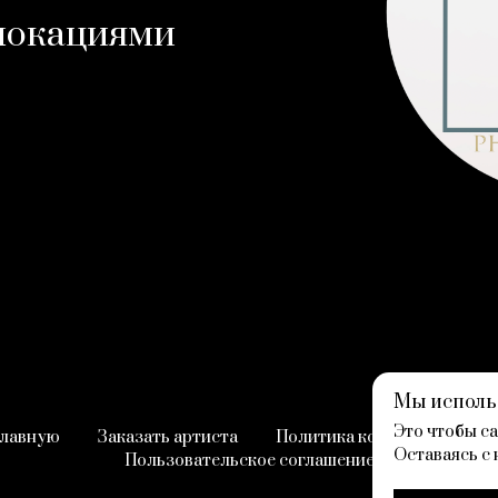
локациями
Мы исполь
Это чтобы са
главную
Заказать артиста
Политика конфиденциальн
Оставаясь с 
Пользовательское соглашение