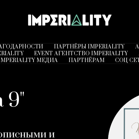
ЛАГОДАРНОСТИ
ПАРТНЁРЫ IMPERIALITY
А
RIALITY
EVENT АГЕНТСТВО IMPERIALITY
IMPERIALITY МЕДИА
ПАРТНЁРАМ
СОЦ СЕ
 9"
описными и