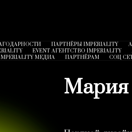
ЛАГОДАРНОСТИ
ПАРТНЁРЫ IMPERIALITY
А
RIALITY
EVENT АГЕНТСТВО IMPERIALITY
IMPERIALITY МЕДИА
ПАРТНЁРАМ
СОЦ СЕ
Мария