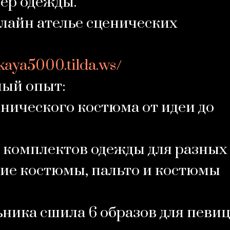
ер одежды.
лайн ателье сценических
skaya5000.tilda.ws/
ый опыт:
енического костюма от идеи до
0 комплектов одежды для разных
ие костюмы, пальто и костюмы
ьника сшила 6 образов для певиц