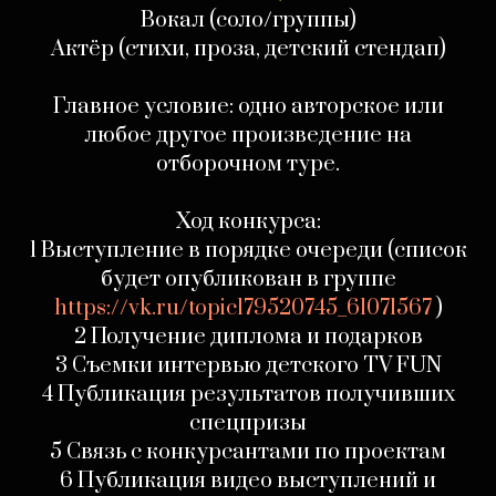
Вокал (соло/группы)
Актёр (стихи, проза, детский стендап)
Главное условие: одно авторское или
любое другое произведение на
отборочном туре.
Ход конкурса:
1 Выступление в порядке очереди (список
будет опубликован в группе
https://vk.ru/topic1795
20745_61071567
)
2 Получение диплома и подарков
3 Съемки интервью детского TV FUN
4 Публикация результатов получивших
спецпризы
5 Связь с конкурсантами по проектам
6 Публикация видео выступлений и