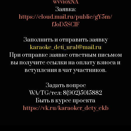
wvvioxNA
Заявка:
https://cloud.mail.ru/public/gY5m/
fJoD5SC1F
Заполнить и отправить заявку
karaoke_deti_ural@mail.ru
При отправке заявке ответным письмом
вы получите ссылки на оплату взноса и
вступления в чат участников.
Задать вопрос
WA/TG/тел: 8(902)5015882
Быть в курсе проекта
https://vk.ru/karaoker_dety_ekb