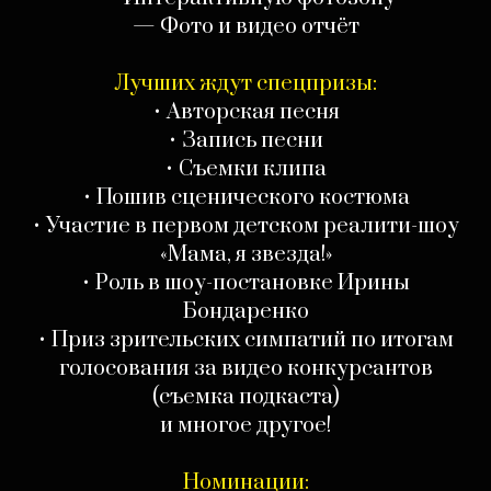
— Фото и видео отчёт
Лучших ждут спецпризы:
• Авторская песня
• Запись песни
• Съемки клипа
• Пошив сценического костюма
• Участие в первом детском реалити-шоу
«Мама, я звезда!»
• Роль в шоу-постановке Ирины
Бондаренко
• Приз зрительских симпатий по итогам
голосования за видео конкурсантов
(съемка подкаста)
и многое другое!
Номинации: