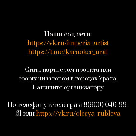
Наши соц сети:
https://vk.ru/imperia_artist
https://t.me/karaoker_ural
Стать партнёром проекта или
соорганизатором в городах Урала.
Напишите организатору
По телефону в телеграм
8(900) 046-99-
61
или
https://vk.ru/olesya_rubleva