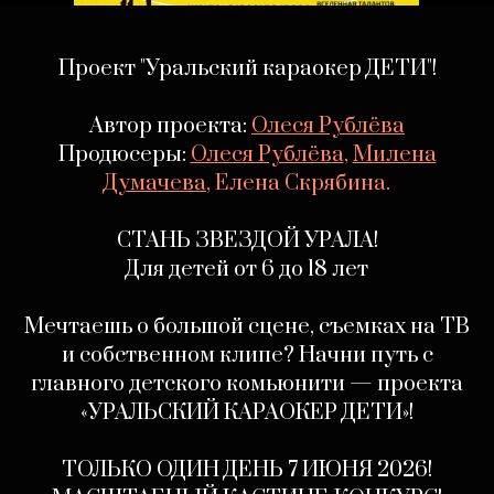
‎Проект "Уральский караокер ДЕТИ"!
Автор проекта:
Олеся Рублёва
Продюсеры:
Олеся Рублёв
а
,
Милена
Думачева
, Елена Скрябина.
СТАНЬ ЗВЕЗДОЙ УРАЛА!
Для детей от 6 до 18 лет
Мечтаешь о большой сцене, съемках на ТВ
и собственном клипе? Начни путь с
главного детского комьюнити — проекта
«УРАЛЬСКИЙ КАРАОКЕР ДЕТИ»!
ТОЛЬКО ОДИН ДЕНЬ 7 ИЮНЯ 2026!